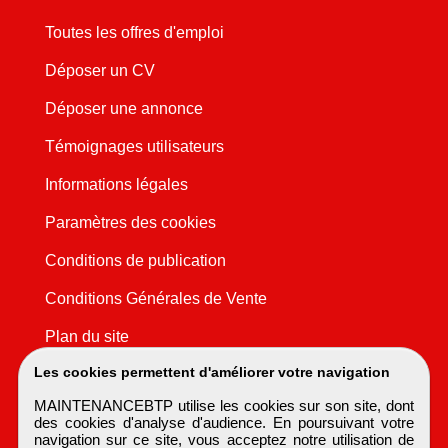
Toutes les offres d'emploi
Déposer un CV
Déposer une annonce
Témoignages utilisateurs
Informations légales
Paramètres des cookies
Conditions de publication
Conditions Générales de Vente
Plan du site
Les cookies permettent d'améliorer votre navigation
MAINTENANCEBTP utilise les cookies sur son site, dont
des cookies d'analyse d'audience. En poursuivant votre
navigation sur ce site, vous acceptez notre utilisation de