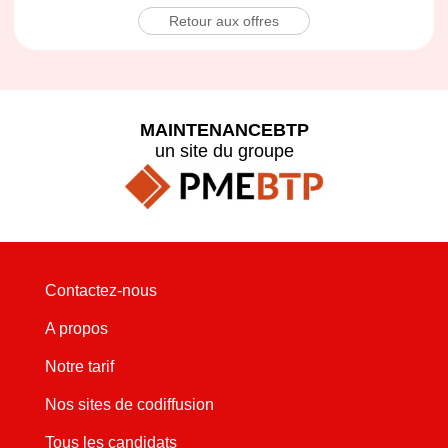
Retour aux offres
MAINTENANCEBTP
un site du groupe
Contactez-nous
A propos
Notre tarif
Nos sites de codiffusion
Tous les candidats