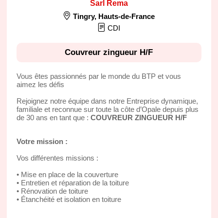
Sarl Rema
Tingry
,
Hauts-de-France
CDI
Couvreur zingueur H/F
Vous êtes passionnés par le monde du BTP et vous
aimez les défis
Rejoignez notre équipe dans notre Entreprise dynamique,
familiale et reconnue sur toute la côte d’Opale depuis plus
de 30 ans en tant que :
COUVREUR ZINGUEUR H/F
Votre mission :
Vos différentes missions :
• Mise en place de la couverture
• Entretien et réparation de la toiture
• Rénovation de toiture
• Étanchéité et isolation en toiture