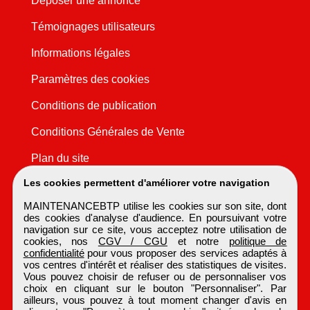
Déposer une annonce
Témoignages utilisateurs
Informations légales
Paramètres des cookies
Conditions de publication
Conditions Générales de Vente
Plan du site
Les cookies permettent d'améliorer votre navigation
MAINTENANCEBTP utilise les cookies sur son site, dont
des cookies d'analyse d'audience. En poursuivant votre
navigation sur ce site, vous acceptez notre utilisation de
cookies, nos
CGV / CGU
et notre
politique de
confidentialité
pour vous proposer des services adaptés à
vos centres d'intérêt et réaliser des statistiques de visites.
Vous pouvez choisir de refuser ou de personnaliser vos
choix en cliquant sur le bouton "Personnaliser". Par
ailleurs, vous pouvez à tout moment changer d'avis en