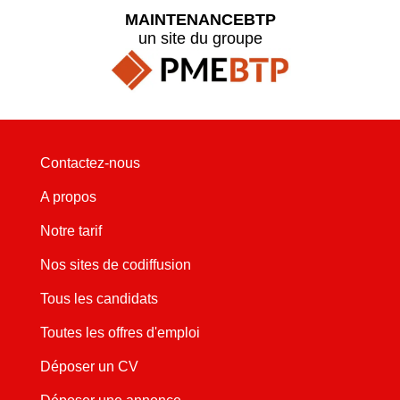
MAINTENANCEBTP
un site du groupe
Contactez-nous
A propos
Notre tarif
Nos sites de codiffusion
Tous les candidats
Toutes les offres d'emploi
Déposer un CV