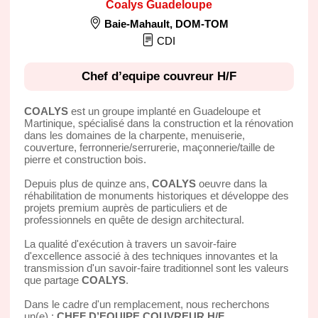
Coalys Guadeloupe
Baie-Mahault
,
DOM-TOM
CDI
Chef d’equipe couvreur H/F
COALYS
est un groupe implanté en Guadeloupe et
Martinique, spécialisé dans la construction et la rénovation
dans les domaines de la charpente, menuiserie,
couverture, ferronnerie/serrurerie, maçonnerie/taille de
pierre et construction bois.
Depuis plus de quinze ans,
COALYS
oeuvre dans la
réhabilitation de monuments historiques et développe des
projets premium auprès de particuliers et de
professionnels en quête de design architectural.
La qualité d'exécution à travers un savoir-faire
d'excellence associé à des techniques innovantes et la
transmission d'un savoir-faire traditionnel sont les valeurs
que partage
COALYS
.
Dans le cadre d'un remplacement, nous recherchons
un(e) :
CHEF D’EQUIPE COUVREUR H/F