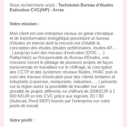
Nous recherchons un(e) :
Technicien Bureau d'études
Exécution CVC(H/F) - Arras
Votre mission :
Mon client est une entreprise ravaux en génie climatique
et de transformation énergétique possédant un bureau
d'études en interne dont la mission est d'établir la
conception des études (études préliminaires, études AP. . .
. ) jusqu'au suivi des travaux d'exécution (DOE. . . )
Rattaché(e) au Responsable du Bureau d'Etudes, vos
missions seront le pilotage de plusieurs projets de façon
transversale en travaillant sur le chiffrage, la conception
des CCTP et des systèmes réseaux fluides, HVAC puis le
suivi des travaux d'exécution pour des clients tertiaires et
industriels (casernes, restaurants, industries. . . ) présents
sur la région aurez la possibilité de travailler sur une
pluralité de projets différents se chiffrant de 200KEUR à 1
000 KEUR en lots CVC grâce aux logiciels 2D / 3D
(Autocad, Revit MEP) fournis par l'entreprise sur votre
poste de travail.
Votre profil :