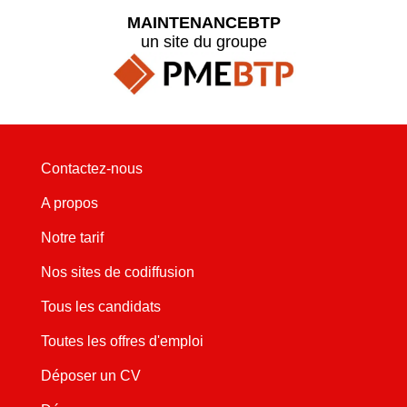
MAINTENANCEBTP
un site du groupe
Contactez-nous
A propos
Notre tarif
Nos sites de codiffusion
Tous les candidats
Toutes les offres d'emploi
Déposer un CV