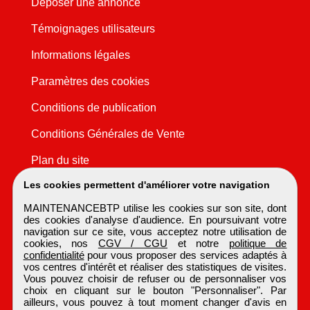
Déposer une annonce
Témoignages utilisateurs
Informations légales
Paramètres des cookies
Conditions de publication
Conditions Générales de Vente
Plan du site
Les cookies permettent d'améliorer votre navigation
MAINTENANCEBTP utilise les cookies sur son site, dont
des cookies d'analyse d'audience. En poursuivant votre
navigation sur ce site, vous acceptez notre utilisation de
cookies, nos
CGV / CGU
et notre
politique de
confidentialité
pour vous proposer des services adaptés à
vos centres d'intérêt et réaliser des statistiques de visites.
Vous pouvez choisir de refuser ou de personnaliser vos
choix en cliquant sur le bouton "Personnaliser". Par
ailleurs, vous pouvez à tout moment changer d'avis en