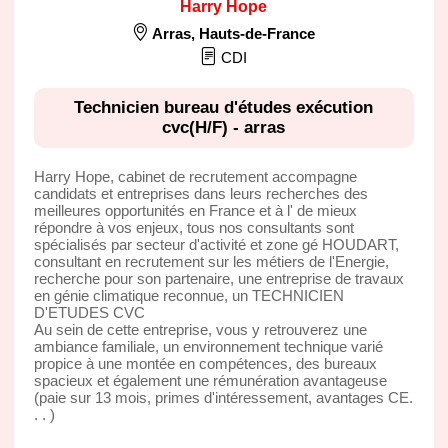
Harry Hope
Arras
,
Hauts-de-France
CDI
Technicien bureau d'études exécution
cvc(H/F) - arras
Harry Hope, cabinet de recrutement accompagne
candidats et entreprises dans leurs recherches des
meilleures opportunités en France et à l' de mieux
répondre à vos enjeux, tous nos consultants sont
spécialisés par secteur d'activité et zone gé HOUDART,
consultant en recrutement sur les métiers de l'Energie,
recherche pour son partenaire, une entreprise de travaux
en génie climatique reconnue, un TECHNICIEN
D'ETUDES CVC
Au sein de cette entreprise, vous y retrouverez une
ambiance familiale, un environnement technique varié
propice à une montée en compétences, des bureaux
spacieux et également une rémunération avantageuse
(paie sur 13 mois, primes d'intéressement, avantages CE.
. . )