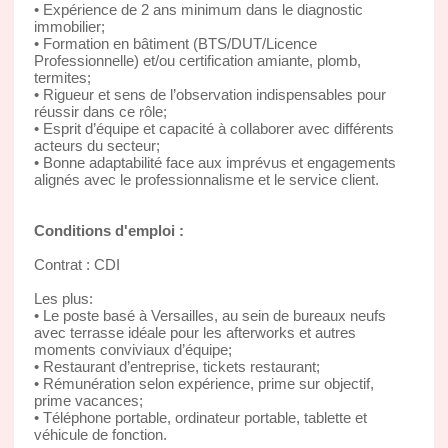
• Expérience de 2 ans minimum dans le diagnostic
immobilier;
• Formation en bâtiment (BTS/DUT/Licence
Professionnelle) et/ou certification amiante, plomb,
termites;
• Rigueur et sens de l’observation indispensables pour
réussir dans ce rôle;
• Esprit d’équipe et capacité à collaborer avec différents
acteurs du secteur;
• Bonne adaptabilité face aux imprévus et engagements
alignés avec le professionnalisme et le service client.
Conditions d'emploi :
Contrat : CDI
Les plus:
• Le poste basé à Versailles, au sein de bureaux neufs
avec terrasse idéale pour les afterworks et autres
moments conviviaux d’équipe;
• Restaurant d’entreprise, tickets restaurant;
• Rémunération selon expérience, prime sur objectif,
prime vacances;
• Téléphone portable, ordinateur portable, tablette et
véhicule de fonction.