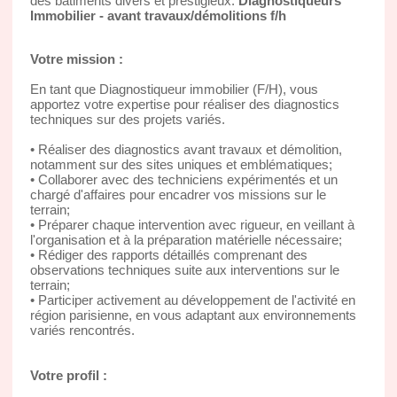
des bâtiments divers et prestigieux.
Diagnostiqueurs
Immobilier - avant travaux/démolitions f/h
Votre mission :
En tant que Diagnostiqueur immobilier (F/H), vous
apportez votre expertise pour réaliser des diagnostics
techniques sur des projets variés.
• Réaliser des diagnostics avant travaux et démolition,
notamment sur des sites uniques et emblématiques;
• Collaborer avec des techniciens expérimentés et un
chargé d'affaires pour encadrer vos missions sur le
terrain;
• Préparer chaque intervention avec rigueur, en veillant à
l'organisation et à la préparation matérielle nécessaire;
• Rédiger des rapports détaillés comprenant des
observations techniques suite aux interventions sur le
terrain;
• Participer activement au développement de l'activité en
région parisienne, en vous adaptant aux environnements
variés rencontrés.
Votre profil :