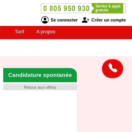
Se connecter
Créer un compte
V
Tarif
A propos
Candidature spontanée
Retour aux offres