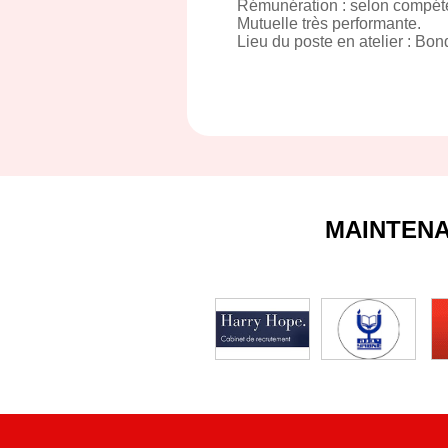
Rémunération : selon compét
Mutuelle très performante.
Lieu du poste en atelier : Bon
MAINTEN