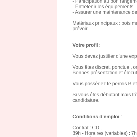
- Participation au bon rangement
- Entretenir les équipements
- Assurer une maintenance de
Matériaux principaux : bois ma
prévoir.
Votre profil :
Vous devez justifier d'une ex
Vous êtes discret, ponctuel, o
Bonnes présentation et élocut
Vous possédez le permis B et
Si vous êtes débutant mais tr
candidature.
Conditions d'emploi :
Contrat : CDI.
39h - Horaires (variables) : 