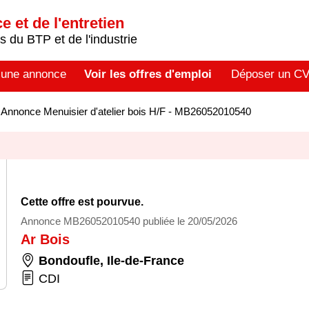
 et de l'entretien
 du BTP et de l'industrie
 une annonce
Voir les offres d'emploi
Déposer un C
>
Annonce Menuisier d'atelier bois H/F - MB26052010540
Cette offre est pourvue.
Annonce MB26052010540 publiée le 20/05/2026
Ar Bois
Bondoufle
,
Ile-de-France
CDI