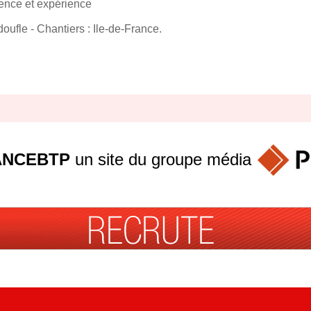
ence et expérience
doufle - Chantiers : Ile-de-France.
ANCEBTP
un site du groupe
média