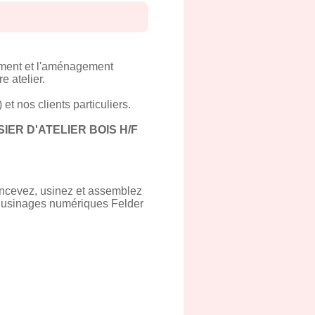
cement et l'aménagement
e atelier.
 nos clients particuliers.
IER D'ATELIER BOIS H/F
concevez, usinez et assemblez
s usinages numériques Felder