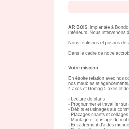
AR BOIS
, implantée à Bondo
intérieurs. Nous intervenons d
Nous réalisons et posons des 
Dans le cadre de notre accroi
Votre mission :
En étroite relation avec nos 
nos meubles et agencements. 
4 axes et Homag 5 axes et de
- Lecture de plans
- Programmer et travailler s
- Débits et usinages sur co
- Placages chants et collages s
- Montage et ajustage de mobi
- Encadrement d'aides menuis