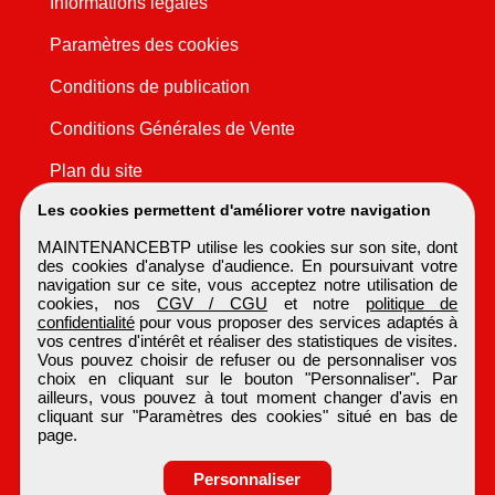
Informations légales
Paramètres des cookies
Conditions de publication
Conditions Générales de Vente
Plan du site
Les cookies permettent d'améliorer votre navigation
MAINTENANCEBTP utilise les cookies sur son site, dont
des cookies d'analyse d'audience. En poursuivant votre
navigation sur ce site, vous acceptez notre utilisation de
cookies, nos
CGV / CGU
et notre
politique de
confidentialité
pour vous proposer des services adaptés à
vos centres d'intérêt et réaliser des statistiques de visites.
Vous pouvez choisir de refuser ou de personnaliser vos
choix en cliquant sur le bouton "Personnaliser". Par
ailleurs, vous pouvez à tout moment changer d'avis en
cliquant sur "Paramètres des cookies" situé en bas de
page.
Personnaliser