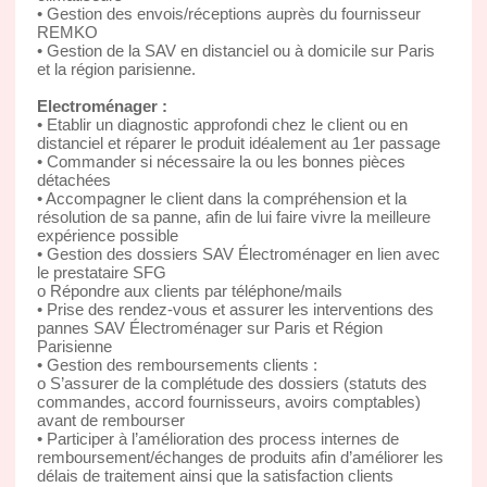
• Gestion des envois/réceptions auprès du fournisseur
REMKO
• Gestion de la SAV en distanciel ou à domicile sur Paris
et la région parisienne.
Electroménager :
• Etablir un diagnostic approfondi chez le client ou en
distanciel et réparer le produit idéalement au 1er passage
• Commander si nécessaire la ou les bonnes pièces
détachées
• Accompagner le client dans la compréhension et la
résolution de sa panne, afin de lui faire vivre la meilleure
expérience possible
• Gestion des dossiers SAV Électroménager en lien avec
le prestataire SFG
o Répondre aux clients par téléphone/mails
• Prise des rendez-vous et assurer les interventions des
pannes SAV Électroménager sur Paris et Région
Parisienne
• Gestion des remboursements clients :
o S’assurer de la complétude des dossiers (statuts des
commandes, accord fournisseurs, avoirs comptables)
avant de rembourser
• Participer à l’amélioration des process internes de
remboursement/échanges de produits afin d’améliorer les
délais de traitement ainsi que la satisfaction clients