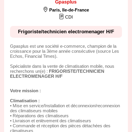
Gpasplus
Paris
,
Ile-de-France
CDI
Frigoriste/technicien electromenager H/F
Gpasplus est une société e-commerce, champion de la
croissance pour la 3ème année consécutive (source Les
Echos, Financial Times).
Spécialiste dans la vente de climatisation mobile, nous
recherchons un(e) :
FRIGORISTE/TECHNICIEN
ELECTROMENAGER H/F
Votre mission :
Climatisation :
• Mise en service/Installation et déconnexion/reconnexion
des climatiseurs mobiles
• Réparations des climatiseurs
• Livraison et enlèvement des climatiseurs
• Commande et réception des pièces détachées des
climatiseurs