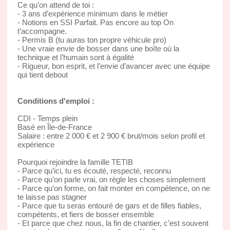
Ce qu’on attend de toi :
- 3 ans d’expérience minimum dans le métier
- Notions en SSI Parfait. Pas encore au top On
t’accompagne.
- Permis B (tu auras ton propre véhicule pro)
- Une vraie envie de bosser dans une boîte où la
technique et l’humain sont à égalité
- Rigueur, bon esprit, et l’envie d’avancer avec une équipe
qui tient debout
Conditions d'emploi :
CDI - Temps plein
Basé en Île-de-France
Salaire : entre 2 000 € et 2 900 € brut/mois selon profil et
expérience
Pourquoi rejoindre la famille TETIB
- Parce qu’ici, tu es écouté, respecté, reconnu
- Parce qu’on parle vrai, on règle les choses simplement
- Parce qu’on forme, on fait monter en compétence, on ne
te laisse pas stagner
- Parce que tu seras entouré de gars et de filles fiables,
compétents, et fiers de bosser ensemble
- Et parce que chez nous, la fin de chantier, c’est souvent