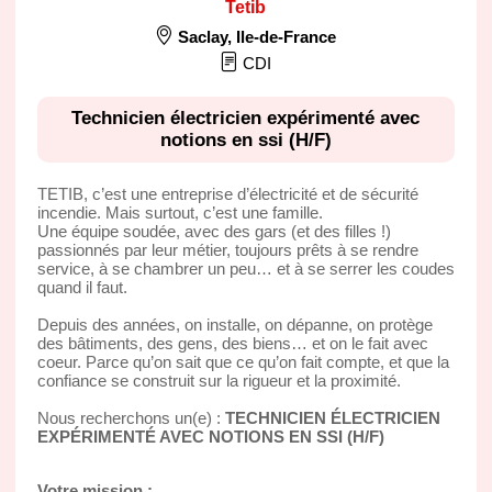
Tetib
Saclay
,
Ile-de-France
CDI
Technicien électricien expérimenté avec
notions en ssi (H/F)
TETIB, c’est une entreprise d’électricité et de sécurité
incendie. Mais surtout, c’est une famille.
Une équipe soudée, avec des gars (et des filles !)
passionnés par leur métier, toujours prêts à se rendre
service, à se chambrer un peu… et à se serrer les coudes
quand il faut.
Depuis des années, on installe, on dépanne, on protège
des bâtiments, des gens, des biens… et on le fait avec
coeur. Parce qu’on sait que ce qu’on fait compte, et que la
confiance se construit sur la rigueur et la proximité.
Nous recherchons un(e) :
TECHNICIEN ÉLECTRICIEN
EXPÉRIMENTÉ AVEC NOTIONS EN SSI (H/F)
Votre mission :