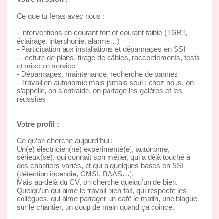
Ce que tu feras avec nous :
- Interventions en courant fort et courant faible (TGBT,
éclairage, interphonie, alarme…)
- Participation aux installations et dépannages en SSI
- Lecture de plans, tirage de câbles, raccordements, tests
et mise en service
- Dépannages, maintenance, recherche de pannes
- Travail en autonomie mais jamais seul : chez nous, on
s’appelle, on s’entraide, on partage les galères et les
réussites
Votre profil :
Ce qu’on cherche aujourd’hui :
Un(e) électricien(ne) expérimenté(e), autonome,
sérieux(se), qui connaît son métier, qui a déjà touché à
des chantiers variés, et qui a quelques bases en SSI
(détection incendie, CMSI, BAAS…).
Mais au-delà du CV, on cherche quelqu’un de bien.
Quelqu’un qui aime le travail bien fait, qui respecte les
collègues, qui aime partager un café le matin, une blague
sur le chantier, un coup de main quand ça coince.